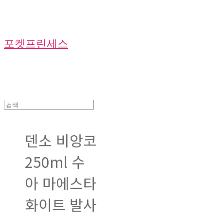
포켓프린세스
덴소 비앙코
250ml 수
아 마에스타
화이트 발사