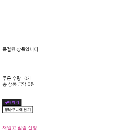
품절된 상품입니다.
주문 수량
0개
총 상품 금액
0원
구매하기
장바구니에 담기
재입고 알림 신청