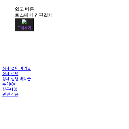
쉽고 빠른
토스페이 간편결제
구매하기
상세 설명 머리글
상세 설명
상세 설명 바닥글
후기(0)
질문(10)
관련 상품