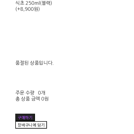
식초 250ml(블랙)
(+8,900원)
품절된 상품입니다.
주문 수량
0개
총 상품 금액
0원
구매하기
장바구니에 담기