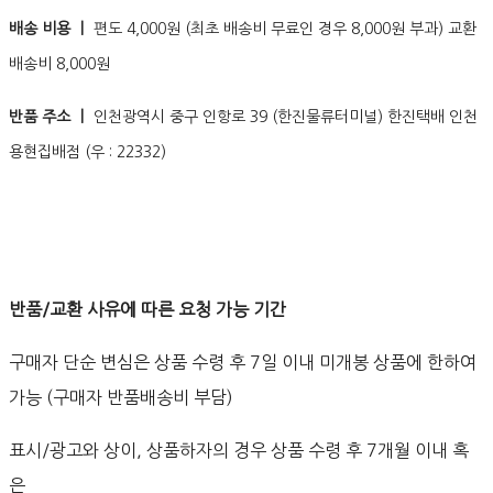
배송 비용 ㅣ
편도 4,000원 (최초 배송비 무료인 경우 8,000원 부과) 교환
배송비 8,000원
반품 주소 ㅣ
인천광역시 중구 인항로 39 (한진물류터미널) 한진택배 인천
용현집배점 (우 : 22332)
반품/교환 사유에 따른 요청 가능 기간
구매자 단순 변심은 상품 수령 후 7일 이내 미개봉 상품에 한하여
가능 (구매자 반품배송비 부담)
표시/광고와 상이, 상품하자의 경우 상품 수령 후 7개월 이내 혹
은