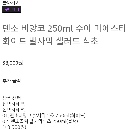
돌아가기
구매하기
덴소 비앙코 250ml 수아 마에스타
화이트 발사믹 샐러드 식초
38,000원
추가 금액
상품 선택
선택하세요.
선택하세요.
01.덴소비앙코 발사믹식초 250ml(화이트)
02. 덴소돌체 발사믹식초 250ml(블랙)
(+8,900원)