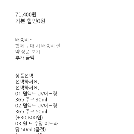
71,400원
기본 할인
0원
배송비
-
함께 구매 시 배송비 절
약 상품 보기
추가 금액
상품선택
선택하세요.
선택하세요.
01.덤액트 UV에크랑
365 주르 30ml
02.덤액트 UV에크랑
365 주르 50ml
(+30,800원)
03.윌 드 수앙 이드라
땅 50ml (품절)