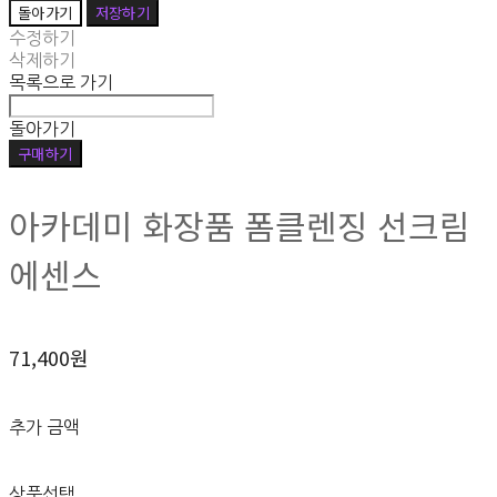
돌아가기
저장하기
수정하기
삭제하기
목록으로 가기
돌아가기
구매하기
아카데미 화장품 폼클렌징 선크림
에센스
71,400원
추가 금액
상품선택