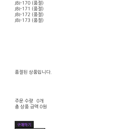
JBI-170 (품절)
JBI-171 (품절)
JBI-172 (품절)
JBI-173 (품절)
품절된 상품입니다.
주문 수량
0개
총 상품 금액
0원
구매하기