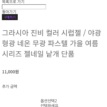
목록으로 가기
돌아가기
구매하기
그라시아 진비 컬러 시럽젤 / 야광
형광 네온 무광 파스텔 가을 여름
시리즈 젤네일 낱개 단품
11,000원
추가 금액
옵션선택2
선택하세요.