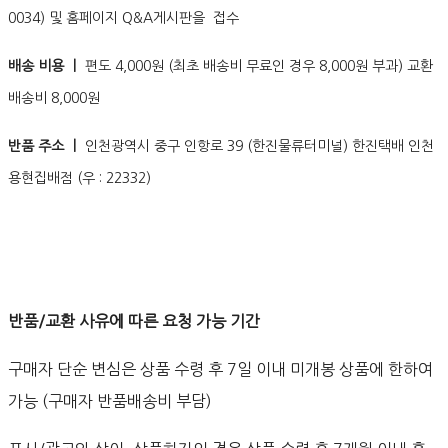
0034) 및 홈페이지 Q&A게시판을 접수
배송 비용 ㅣ
편도 4,000원 (최초 배송비 무료인 경우 8,000원 부과) 교환
배송비 8,000원
반품 주소 ㅣ
인천광역시 중구 인항로 39 (한진물류터미널) 한진택배 인천
용현집배점 (우 : 22332)
반품/교환 사유에 따른 요청 가능 기간
구매자 단순 변심은 상품 수령 후 7일 이내 미개봉 상품에 한하여
가능 (구매자 반품배송비 부담)