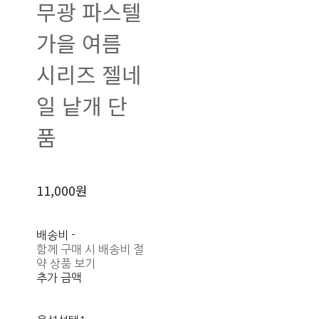
무광 파스텔
가을 여름
시리즈 젤네
일 낱개 단
품
11,000원
배송비
-
함께 구매 시 배송비 절
약 상품 보기
추가 금액