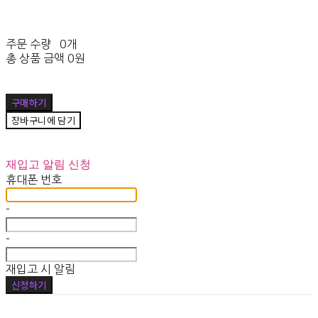
주문 수량
0개
총 상품 금액
0원
구매하기
장바구니에 담기
재입고 알림 신청
휴대폰 번호
-
-
재입고 시 알림
신청하기