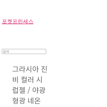
포켓프린세스
그라시아 진
비 컬러 시
럽젤 / 야광
형광 네온