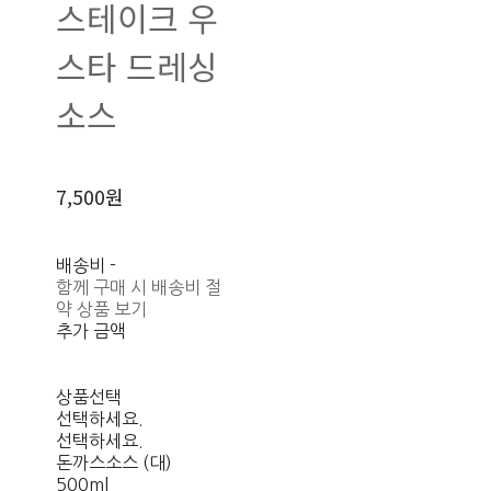
스테이크 우
스타 드레싱
소스
7,500원
배송비
-
함께 구매 시 배송비 절
약 상품 보기
추가 금액
상품선택
선택하세요.
선택하세요.
돈까스소스 (대)
500ml