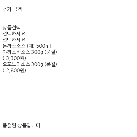
추가 금액
상품선택
선택하세요.
선택하세요.
돈까스소스 (대) 500ml
야끼소바소스 300g (품절)
(-3,300원)
오꼬노미소스 300g (품절)
(-2,800원)
품절된 상품입니다.