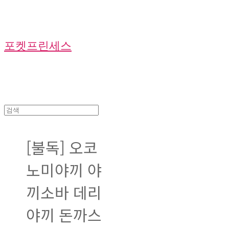
포켓프린세스
[불독] 오코
노미야끼 야
끼소바 데리
야끼 돈까스