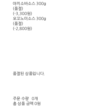
야끼소바소스 300g
(품절)
(-3,300원)
오꼬노미소스 300g
(품절)
(-2,800원)
품절된 상품입니다.
주문 수량
0개
총 상품 금액
0원