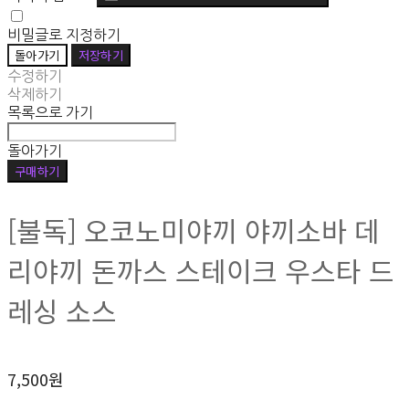
비밀글로 지정하기
돌아가기
저장하기
수정하기
삭제하기
목록으로 가기
돌아가기
구매하기
[불독] 오코노미야끼 야끼소바 데
리야끼 돈까스 스테이크 우스타 드
레싱 소스
7,500원