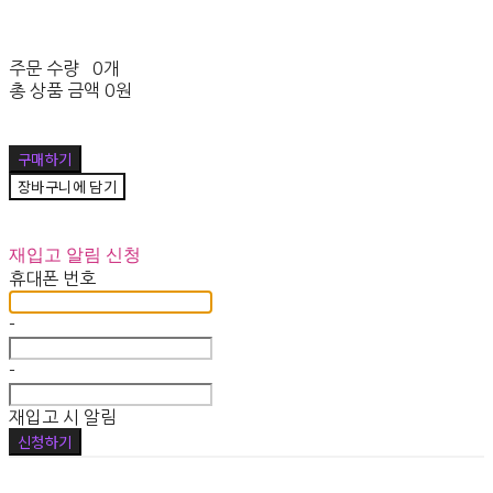
주문 수량
0개
총 상품 금액
0원
구매하기
장바구니에 담기
재입고 알림 신청
휴대폰 번호
-
-
재입고 시 알림
신청하기