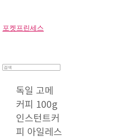
포켓프린세스
독일 고메
커피 100g
인스턴트커
피 아일레스