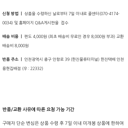
신청 방법 ㅣ
상품을 수령하신 날로부터 7일 이내로 콜센터(070-4174-
0034) 및 홈페이지 Q&A게시판을 접수
배송 비용 ㅣ
편도 4,000원 (최초 배송비 무료인 경우 8,000원 부과) 교환
배송비 8,000원
반품 주소 ㅣ
인천광역시 중구 인항로 39 (한진물류터미널) 한진택배 인천
용현집배점 (우 : 22332)
반품/교환 사유에 따른 요청 가능 기간
구매자 단순 변심은 상품 수령 후 7일 이내 미개봉 상품에 한하여