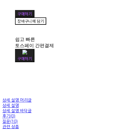
구매하기
장바구니에 담기
쉽고 빠른
토스페이 간편결제
구매하기
상세 설명 머리글
상세 설명
상세 설명 바닥글
후기(0)
질문(10)
관련 상품