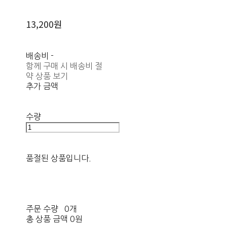
13,200원
배송비
-
함께 구매 시 배송비 절
약 상품 보기
추가 금액
수량
품절된 상품입니다.
주문 수량
0개
총 상품 금액
0원