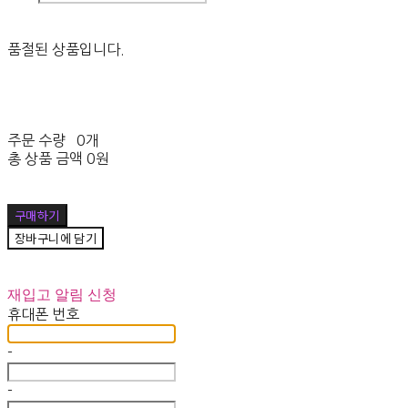
품절된 상품입니다.
주문 수량
0개
총 상품 금액
0원
구매하기
장바구니에 담기
재입고 알림 신청
휴대폰 번호
-
-