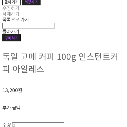
돌아가기
저장하기
수정하기
삭제하기
목록으로 가기
돌아가기
구매하기
독일 고메 커피 100g 인스턴트커
피 아일레스
13,200원
추가 금액
수량