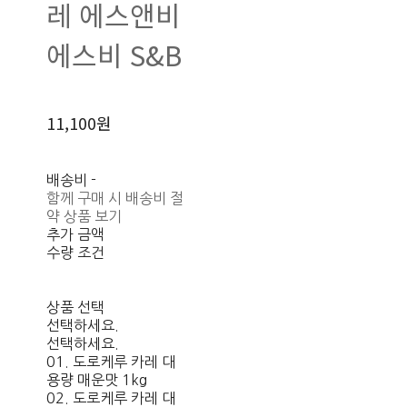
레 에스앤비
에스비 S&B
11,100원
배송비
-
함께 구매 시 배송비 절
약 상품 보기
추가 금액
수량 조건
상품 선택
선택하세요.
선택하세요.
01. 도로케루 카레 대
용량 매운맛 1kg
02. 도로케루 카레 대