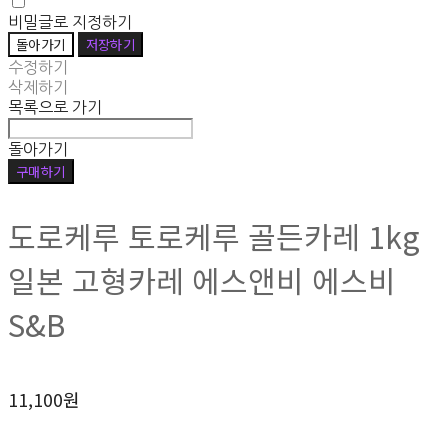
비밀글로 지정하기
돌아가기
저장하기
수정하기
삭제하기
목록으로 가기
돌아가기
구매하기
도로케루 토로케루 골든카레 1kg
일본 고형카레 에스앤비 에스비
S&B
11,100원