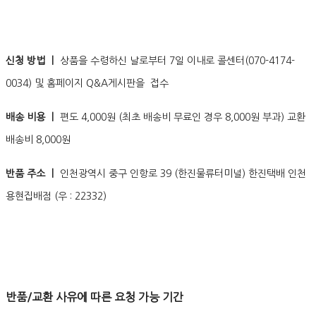
신청 방법 ㅣ
상품을 수령하신 날로부터 7일 이내로 콜센터(070-4174-
0034) 및 홈페이지 Q&A게시판을 접수
배송 비용 ㅣ
편도 4,000원 (최초 배송비 무료인 경우 8,000원 부과) 교환
배송비 8,000원
반품 주소 ㅣ
인천광역시 중구 인항로 39 (한진물류터미널) 한진택배 인천
용현집배점 (우 : 22332)
반품/교환 사유에 따른 요청 가능 기간