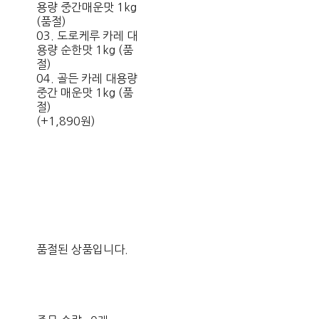
용량 중간매운맛 1kg
(품절)
03. 도로케루 카레 대
용량 순한맛 1kg (품
절)
04. 골든 카레 대용량
중간 매운맛 1kg (품
절)
(+1,890원)
품절된 상품입니다.