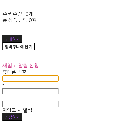
주문 수량
0개
총 상품 금액
0원
구매하기
장바구니에 담기
재입고 알림 신청
휴대폰 번호
-
-
재입고 시 알림
신청하기