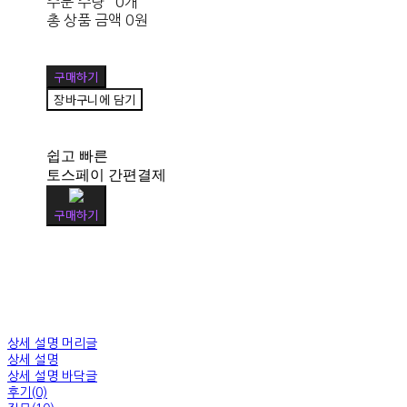
주문 수량
0개
총 상품 금액
0원
구매하기
장바구니에 담기
쉽고 빠른
토스페이 간편결제
구매하기
상세 설명 머리글
상세 설명
상세 설명 바닥글
후기(0)