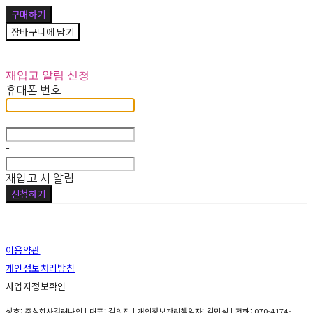
구매하기
장바구니에 담기
재입고 알림 신청
휴대폰 번호
-
-
재입고 시 알림
신청하기
이용약관
개인정보처리방침
사업자정보확인
상호: 주식회사컬러나인 | 대표: 김의진 | 개인정보관리책임자: 김민석 | 전화: 070-4174-