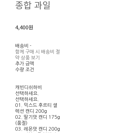
종합 과일
4,400원
배송비
-
함께 구매 시 배송비 절
약 상품 보기
추가 금액
수량 조건
캐빈디쉬하비
선택하세요.
선택하세요.
01. 믹스드 후르티 셀
렉션 캔디 200g
02. 딸기맛 캔디 175g
(품절)
03. 레몬맛 캔디 200g