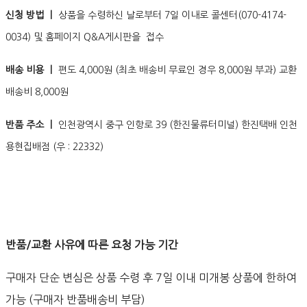
신청 방법 ㅣ
상품을 수령하신 날로부터 7일 이내로 콜센터(070-4174-
0034) 및 홈페이지 Q&A게시판을 접수
배송 비용 ㅣ
편도 4,000원 (최초 배송비 무료인 경우 8,000원 부과) 교환
배송비 8,000원
반품 주소 ㅣ
인천광역시 중구 인항로 39 (한진물류터미널) 한진택배 인천
용현집배점 (우 : 22332)
반품/교환 사유에 따른 요청 가능 기간
구매자 단순 변심은 상품 수령 후 7일 이내 미개봉 상품에 한하여
가능 (구매자 반품배송비 부담)