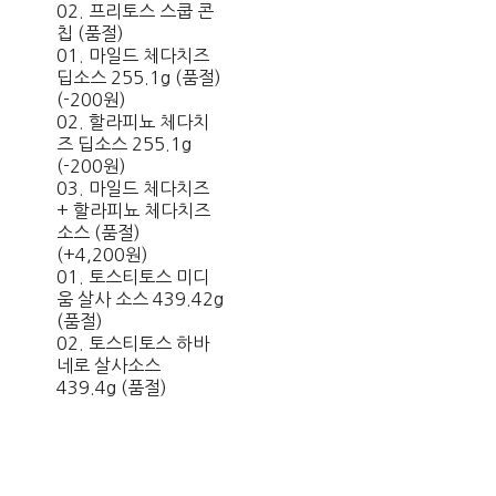
02. 프리토스 스쿱 콘
칩 (품절)
01. 마일드 체다치즈
딥소스 255.1g (품절)
(-200원)
02. 할라피뇨 체다치
즈 딥소스 255.1g
(-200원)
03. 마일드 체다치즈
+ 할라피뇨 체다치즈
소스 (품절)
(+4,200원)
01. 토스티토스 미디
움 살사 소스 439.42g
(품절)
02. 토스티토스 하바
네로 살사소스
439.4g (품절)