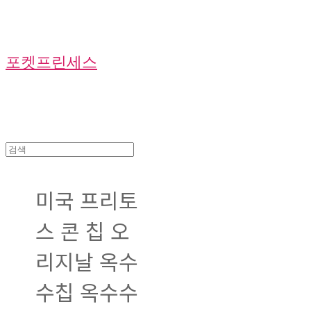
포켓프린세스
미국 프리토
스 콘 칩 오
리지날 옥수
수칩 옥수수