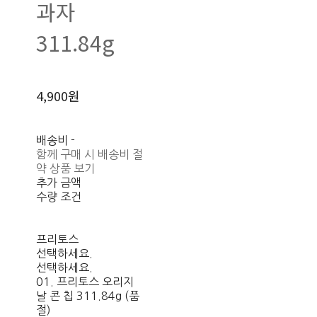
과자
311.84g
4,900원
배송비
-
함께 구매 시 배송비 절
약 상품 보기
추가 금액
수량 조건
프리토스
선택하세요.
선택하세요.
01. 프리토스 오리지
날 콘 칩 311.84g (품
절)