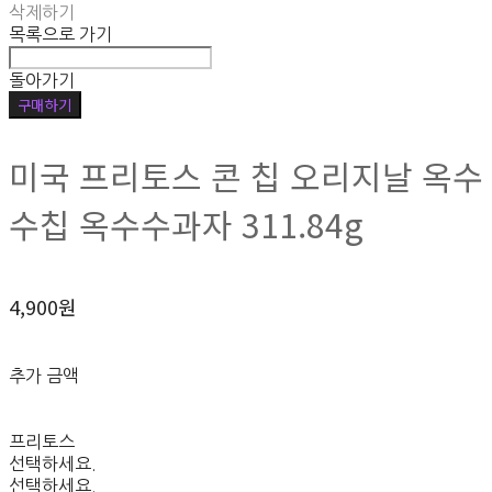
삭제하기
목록으로 가기
돌아가기
구매하기
미국 프리토스 콘 칩 오리지날 옥수
수칩 옥수수과자 311.84g
4,900원
추가 금액
프리토스
선택하세요.
선택하세요.