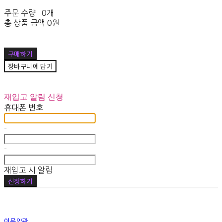
주문 수량
0개
총 상품 금액
0원
구매하기
장바구니에 담기
재입고 알림 신청
휴대폰 번호
-
-
재입고 시 알림
신청하기
이용약관