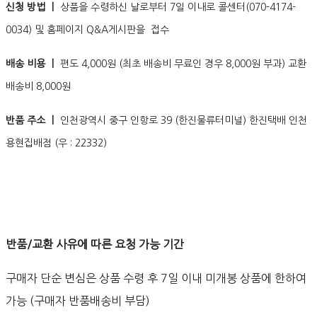
신청 방법 ㅣ
상품을 수령하신 날로부터 7일 이내로 콜센터(070-4174-
0034) 및 홈페이지 Q&A게시판을 접수
배송 비용 ㅣ
편도 4,000원 (최초 배송비 무료인 경우 8,000원 부과) 교환
배송비 8,000원
반품 주소 ㅣ
인천광역시 중구 인항로 39 (한진물류터미널) 한진택배 인천
용현집배점 (우 : 22332)
반품/교환 사유에 따른 요청 가능 기간
구매자 단순 변심은 상품 수령 후 7일 이내 미개봉 상품에 한하여
가능 (구매자 반품배송비 부담)