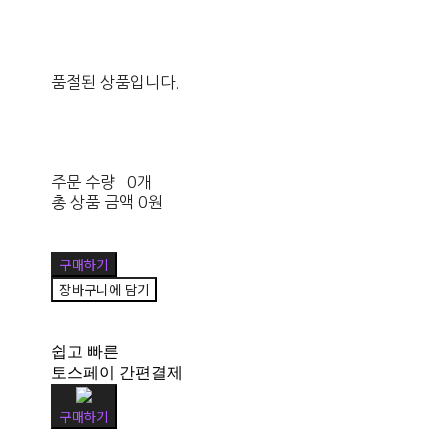
품절된 상품입니다.
주문 수량
0개
총 상품 금액
0원
구매하기
장바구니에 담기
쉽고 빠른
토스페이 간편결제
구매하기