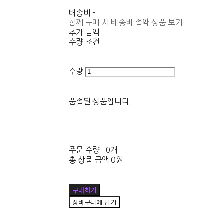
배송비
-
함께 구매 시 배송비 절약 상품 보기
추가 금액
수량 조건
수량
품절된 상품입니다.
주문 수량
0개
총 상품 금액
0원
구매하기
장바구니에 담기