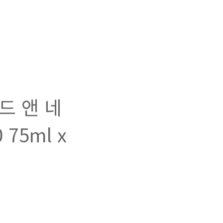
드 앤 네
75ml x