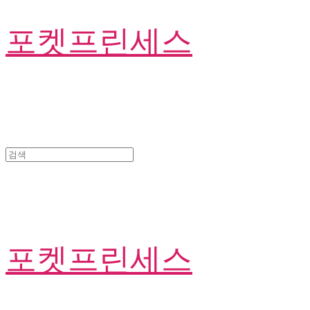
포켓프린세스
포켓프린세스