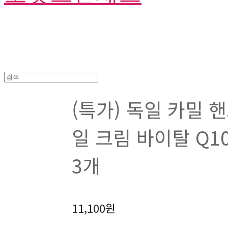
(특가) 독일 카밀 핸
일 크림 바이탈 Q10 
3개
11,100원