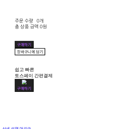
주문 수량
0개
총 상품 금액
0원
구매하기
장바구니에 담기
쉽고 빠른
토스페이 간편결제
구매하기