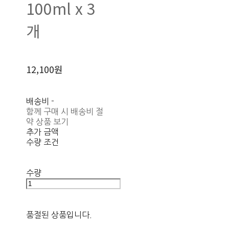
100ml x 3
개
12,100원
배송비
-
함께 구매 시 배송비 절
약 상품 보기
추가 금액
수량 조건
수량
품절된 상품입니다.