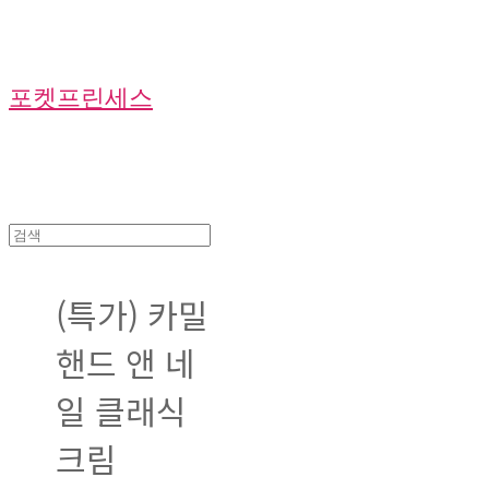
포켓프린세스
(특가) 카밀
핸드 앤 네
일 클래식
크림