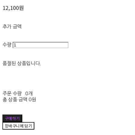
12,100원
추가 금액
수량
품절된 상품입니다.
주문 수량
0개
총 상품 금액
0원
구매하기
장바구니에 담기