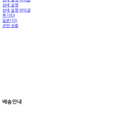
상세 설명 머리글
상세 설명
상세 설명 바닥글
후기(0)
질문(10)
관련 상품
배송안내