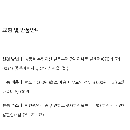
교환 및 반품안내
신청 방법 ㅣ
상품을 수령하신 날로부터 7일 이내로 콜센터(070-4174-
0034) 및 홈페이지 Q&A게시판을 접수
배송 비용 ㅣ
편도 4,000원 (최초 배송비 무료인 경우 8,000원 부과) 교환
배송비 8,000원
반품 주소 ㅣ
인천광역시 중구 인항로 39 (한진물류터미널) 한진택배 인천
용현집배점 (우 : 22332)