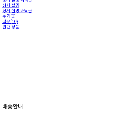
상세 설명 머리글
상세 설명
상세 설명 바닥글
후기(0)
질문(10)
관련 상품
배송안내