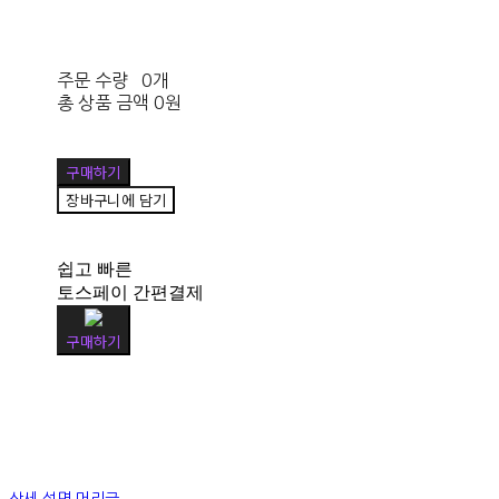
주문 수량
0개
총 상품 금액
0원
구매하기
장바구니에 담기
쉽고 빠른
토스페이 간편결제
구매하기