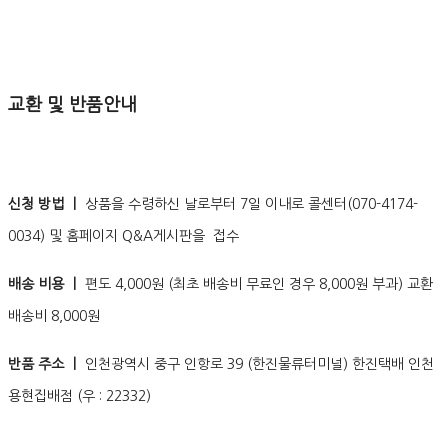
교환 및 반품안내
신청 방법 ㅣ
상품을 수령하신 날로부터 7일 이내로 콜센터(070-4174-
0034) 및 홈페이지 Q&A게시판을 접수
배송 비용 ㅣ
편도 4,000원 (최초 배송비 무료인 경우 8,000원 부과) 교환
배송비 8,000원
반품 주소 ㅣ
인천광역시 중구 인항로 39 (한진물류터미널) 한진택배 인천
용현집배점 (우 : 22332)