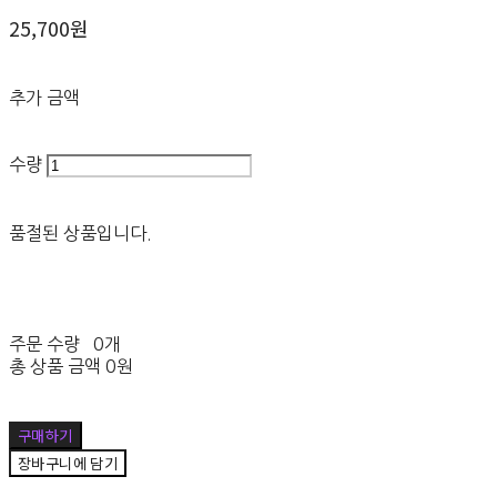
25,700원
추가 금액
수량
품절된 상품입니다.
주문 수량
0개
총 상품 금액
0원
구매하기
장바구니에 담기