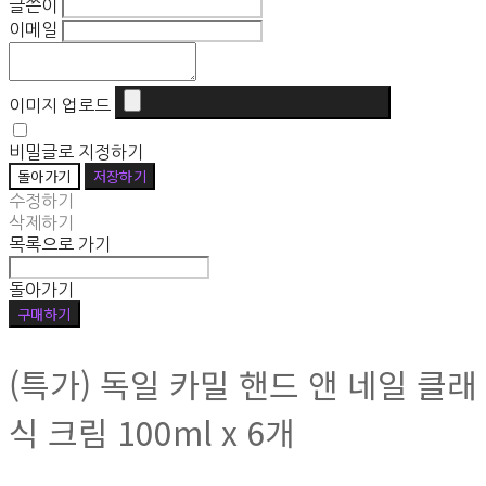
글쓴이
이메일
이미지 업로드
비밀글로 지정하기
돌아가기
저장하기
수정하기
삭제하기
목록으로 가기
돌아가기
구매하기
(특가) 독일 카밀 핸드 앤 네일 클래
식 크림 100ml x 6개