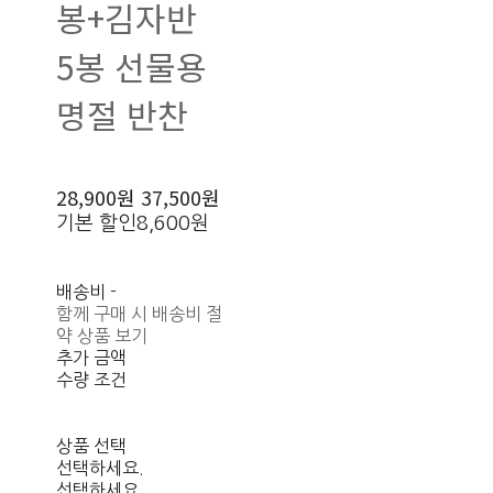
봉+김자반
5봉 선물용
명절 반찬
28,900원
37,500원
기본 할인
8,600원
배송비
-
함께 구매 시 배송비 절
약 상품 보기
추가 금액
수량 조건
상품 선택
선택하세요.
선택하세요.