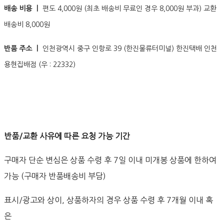
배송 비용 ㅣ
편도 4,000원 (최초 배송비 무료인 경우 8,000원 부과) 교환
배송비 8,000원
반품 주소 ㅣ
인천광역시 중구 인항로 39 (한진물류터미널) 한진택배 인천
용현집배점 (우 : 22332)
반품/교환 사유에 따른 요청 가능 기간
구매자 단순 변심은 상품 수령 후 7일 이내 미개봉 상품에 한하여
가능 (구매자 반품배송비 부담)
표시/광고와 상이, 상품하자의 경우 상품 수령 후 7개월 이내 혹
은