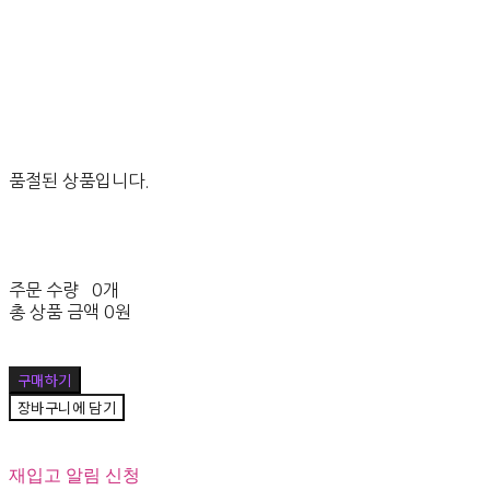
품절된 상품입니다.
주문 수량
0개
총 상품 금액
0원
구매하기
장바구니에 담기
재입고 알림 신청