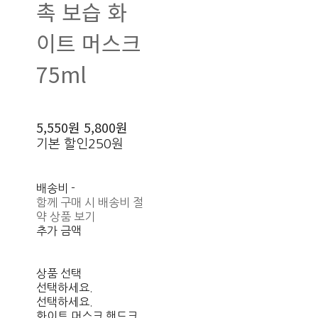
촉 보습 화
이트 머스크
75ml
5,550원
5,800원
기본 할인
250원
배송비
-
함께 구매 시 배송비 절
약 상품 보기
추가 금액
상품 선택
선택하세요.
선택하세요.
화이트 머스크 핸드크