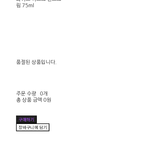
림 75ml
품절된 상품입니다.
주문 수량
0개
총 상품 금액
0원
구매하기
장바구니에 담기