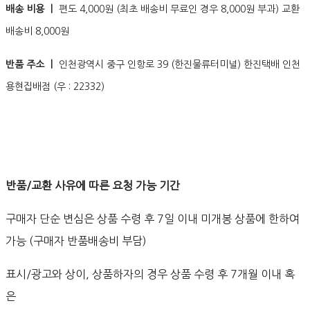
배송 비용 ㅣ
편도 4,000원 (최초 배송비 무료인 경우 8,000원 부과) 교환
배송비 8,000원
반품 주소 ㅣ
인천광역시 중구 인항로 39 (한진물류터미널) 한진택배 인천
용현집배점 (우 : 22332)
반품/교환 사유에 따른 요청 가능 기간
구매자 단순 변심은 상품 수령 후 7일 이내 미개봉 상품에 한하여
가능 (구매자 반품배송비 부담)
표시/광고와 상이, 상품하자의 경우 상품 수령 후 7개월 이내 혹
은