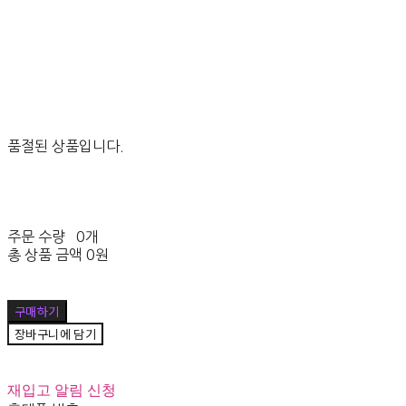
품절된 상품입니다.
주문 수량
0개
총 상품 금액
0원
구매하기
장바구니에 담기
재입고 알림 신청