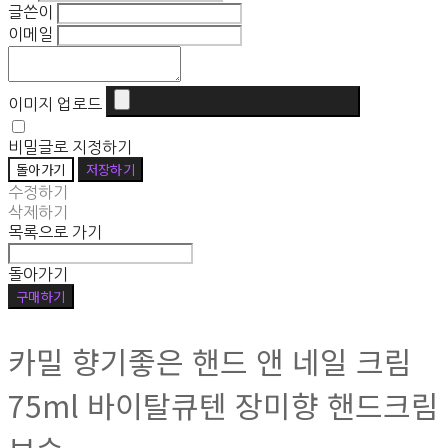
글쓴이
이메일
이미지 업로드
비밀글로 지정하기
돌아가기
저장하기
수정하기
삭제하기
목록으로 가기
돌아가기
구매하기
카밀 향기좋은 핸드 앤 네일 크림
75ml 바이탈큐텐 장미향 핸드크림