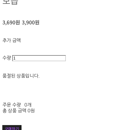
보습
3,690원
3,900원
추가 금액
수량
품절된 상품입니다.
주문 수량
0개
총 상품 금액
0원
구매하기