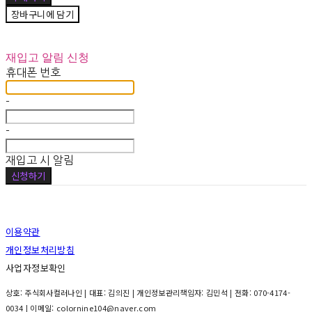
장바구니에 담기
재입고 알림 신청
휴대폰 번호
-
-
재입고 시 알림
신청하기
이용약관
개인정보처리방침
사업자정보확인
상호: 주식회사컬러나인 | 대표: 김의진 | 개인정보관리책임자: 김민석 | 전화: 070-4174-
0034 | 이메일: colornine104@naver.com