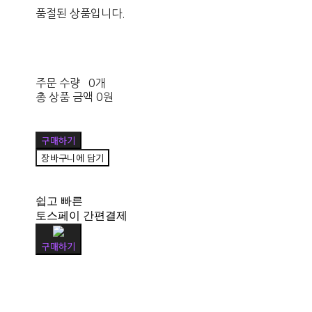
품절된 상품입니다.
주문 수량
0개
총 상품 금액
0원
구매하기
장바구니에 담기
쉽고 빠른
토스페이 간편결제
구매하기