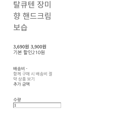
탈큐텐 장미
향 핸드크림
보습
3,690원
3,900원
기본 할인
210원
배송비
-
함께 구매 시 배송비 절
약 상품 보기
추가 금액
수량