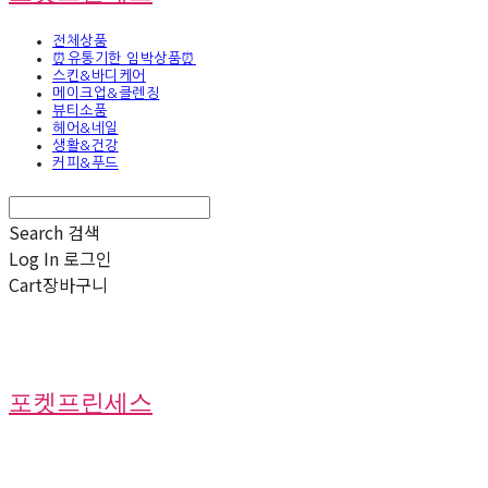
전체상품
⏰유통기한 임박상품⏰
스킨&바디케어
메이크업&클렌징
뷰티소품
헤어&네일
생활&건강
커피&푸드
Search
검색
Log In
로그인
Cart
장바구니
포켓프린세스