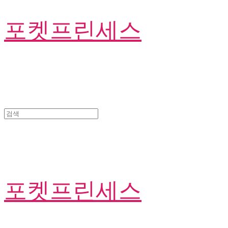
포켓프린세스
포켓프린세스