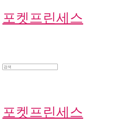
포켓프린세스
포켓프린세스