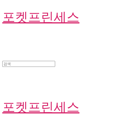
포켓프린세스
포켓프린세스