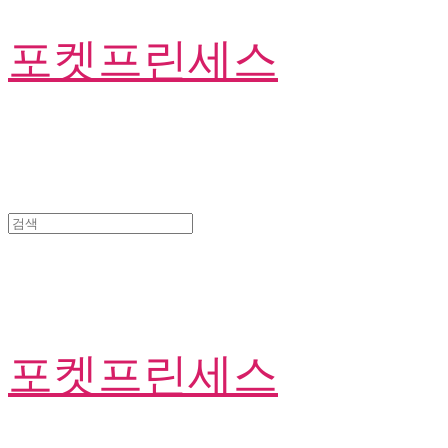
포켓프린세스
포켓프린세스