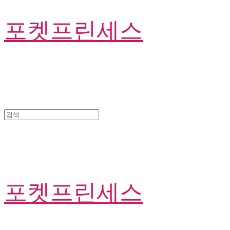
포켓프린세스
포켓프린세스