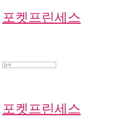
포켓프린세스
포켓프린세스