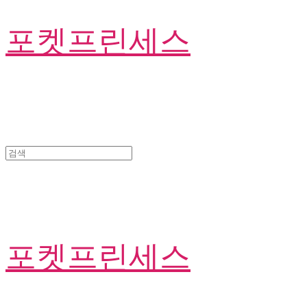
포켓프린세스
포켓프린세스