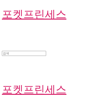
포켓프린세스
포켓프린세스